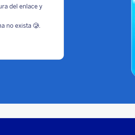
tura del enlace y
a no exista 🥲.