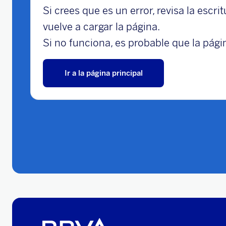
Si crees que es un error, revisa la escri
vuelve a cargar la página.
Si no funciona, es probable que la págin
Ir a la página principal