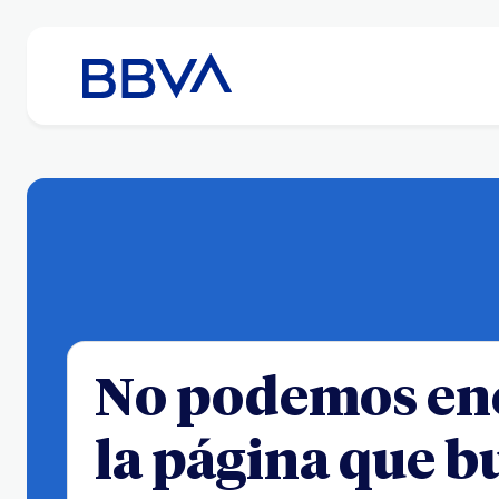
No podemos en
la página que b