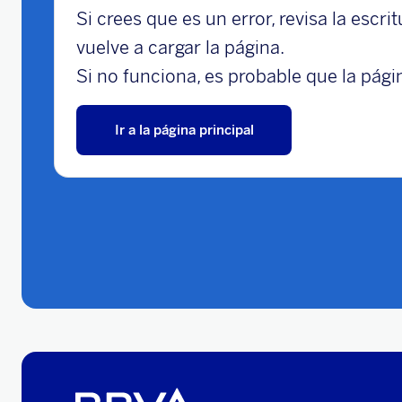
Si crees que es un error, revisa la escri
vuelve a cargar la página.
Si no funciona, es probable que la págin
Ir a la página principal