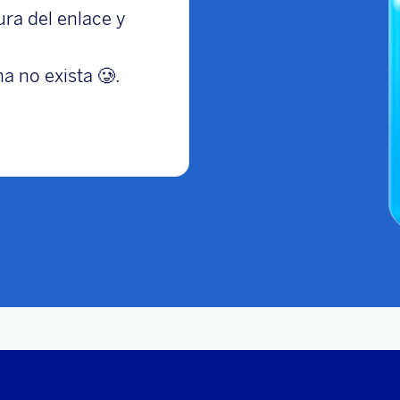
tura del enlace y
a no exista 🥲.