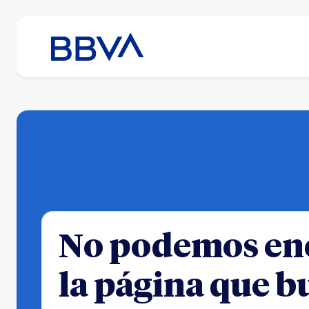
No podemos en
la página que b